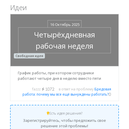
Идеи
16 Октябрь 2025
Четырёхдневная
рабочая неделя
Свободная идея
График работы, при котором сотрудники
работают четыре дня в неделю вместо пяти
fazzz
в ответ на проблему
Бредовая
1072
работа: почему мы все ещё вынуждены работать?
0
Есть идея решения?
Зарегистрируйтесь, чтобы предложить свое
решение этой проблемы!