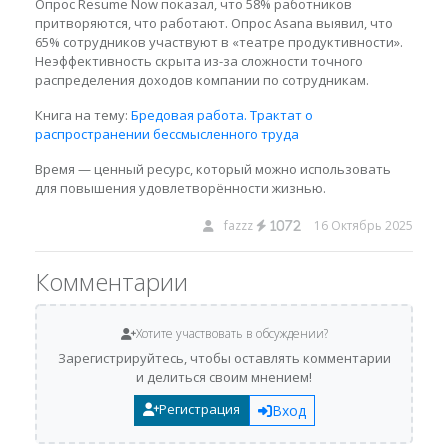
Опрос Resume Now показал, что 58% работников
притворяются, что работают. Опрос Asana выявил, что
65% сотрудников участвуют в «театре продуктивности».
Неэффективность скрыта из-за сложности точного
распределения доходов компании по сотрудникам.
Книга на тему:
Бредовая работа. Трактат о
распространении бессмысленного труда
Время — ценный ресурс, который можно использовать
для повышения удовлетворённости жизнью.
fazzz
16 Октябрь 2025
1072
Комментарии
Хотите участвовать в обсуждении?
Зарегистрируйтесь, чтобы оставлять комментарии
и делиться своим мнением!
Регистрация
Вход