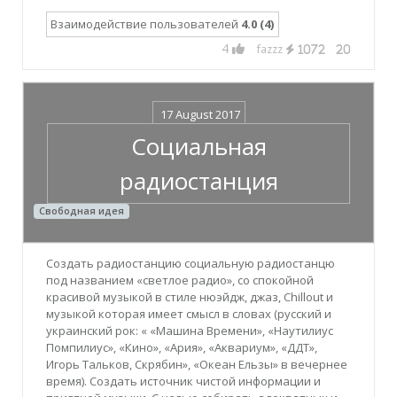
Взаимодействие пользователей
4.0 (4)
4
fazzz
1072
20
17 August 2017
Социальная
радиостанция
Свободная идея
Создать радиостанцию социальную радиостанцю
под названием «светлое радио», со спокойной
красивой музыкой в стиле нюэйдж, джаз, Chillout и
музыкой которая имеет смысл в словах (русский и
украинский рок: « «Машина Времени», «Наутилиус
Помпилиус», «Кино», «Ария», «Аквариум», «ДДТ»,
Игорь Тальков, Скрябин», «Океан Ельзы» в вечернее
время). Создать источник чистой информации и