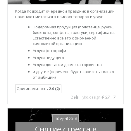
Когда подходит очередной праздник в организации
начинают метаться в поисках товаров и услуг:
Подарочная продукция (полотенца, ручки,
блокноты, конфеты, галстуки, сертификаты.
Естественно все это с фирменной
символикой организации)
Услуги фотографи
Услуги ведущего
Услуги доставки до места торжества
и другие (перечень будет зависеть только
от амбиций)
Оригинальность
2.0 (2)
2
yko.design
27
7
10 April 2016
Снятие стресса в