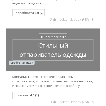
видеонаблюдения.
Подробности
5.0 (2)
3
doktor-ukropov
34
5
8 December 2017
Стильный
отпариватель одежды
Свободная идея
Компания Electrolux презентовала новый
отпариватель, который стильно смотрится на стене,
и при этом отлично выполняет свою работу.
Принципы
4.0 (1)
3
doktor-ukropov
34
3