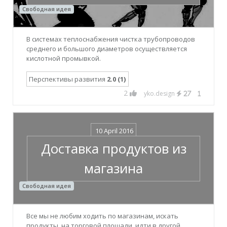
Свободная идея
В системах теплоснабжения чистка трубопроводов
среднего и большого диаметров осуществляется
кислотной промывкой.
Перспективы развития
2.0 (1)
2
yko.design
27
1
10 April 2016
Доставка продуктов из
магазина
Свободная идея
Все мы не любим ходить по магазинам, искать
продукты, на торговой площади, идти в другой