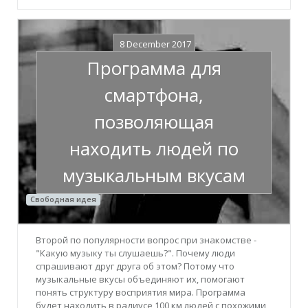
8 December 2017
Программа для
смартфона,
позволяющая
находить людей по
музыкальным вкусам
Свободная идея
Второй по популярности вопрос при знакомстве -
"Какую музыку ты слушаешь?". Почему люди
спрашивают друг друга об этом? Потому что
музыкальные вкусы объединяют их, помогают
понять структуру восприятия мира. Программа
будет находить в радиусе 100 км людей с похожими