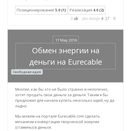
Позиционирование
5.0 (1)
Реализация
4.0 (2)
3
yko.design
27
9
17 May 2016
Обмен энергии на
деньги на Eurecable
Свободная идея
Многие, как бы это не было странно и нелогично,
хотят продать свои деньги за деньги. Таким я бы
предложил для начала купить несколько идей, ну да
ладно.
Мы можем на портале Eurecable.com сделать
механизм конвертации творческой энергии
(стамины) в деньги.