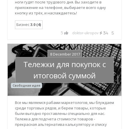
ноги гудят после трудового дня. Вы заходите в
приложение на телефоне, выбираете всего одну
кнопку из трёх, и наслаждаетесь!
Бизнес
3.0 (4)
5
doktor-ukropov
34
5
8 December 2017
Тележки для покупок с
итоговой суммой
Свободная идея
Все мы являемся рабами маркетологов, мы блуждаем
среди торговых рядов, и берем товары, которые
были выгодно проставлены специально для нас.
Тележка для подсчета стоимости товаров -
прекрасная альтернатива калькулятору и списку