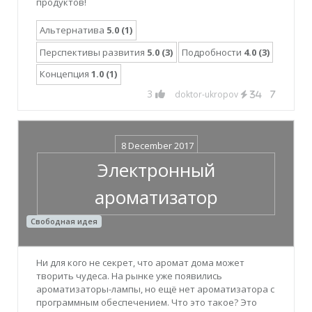
продуктов!
Альтернатива
5.0 (1)
Перспективы развития
5.0 (3)
Подробности
4.0 (3)
Концепция
1.0 (1)
3
doktor-ukropov
34
7
8 December 2017
Электронный
ароматизатор
Свободная идея
Ни для кого не секрет, что аромат дома может
творить чудеса. На рынке уже появились
ароматизаторы-лампы, но ещё нет ароматизатора с
программным обеспечением. Что это такое? Это