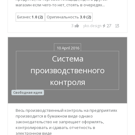
магазин если чего-то нет, стоять в очередях...
Бизнес
1.0 (2)
Оригинальность
3.0 (2)
3
yko.design
27
13
10 April 2016
Система
производственного
контроля
Свободная идея
Весь производственный контроль на предприятиях
производится в бумажном виде однако
законодательство не запрещает оформлять,
контролировать и сдавать отчетность в
электронном виде