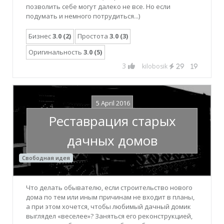
позволить себе могут далеко не все. Но если
подумать и немного потрудиться...)
Бизнес
3.0 (2)
Простота
3.0 (3)
Оригинальность
3.0 (5)
3
kilobosik
29
19
5 April 2016
Реставрация старых
дачных домов
Свободная идея
Что делать обывателю, если строительство нового
дома по тем или иным причинам не входит в планы,
а при этом хочется, чтобы любимый дачный домик
выглядел «веселее»? Заняться его реконструкцией,