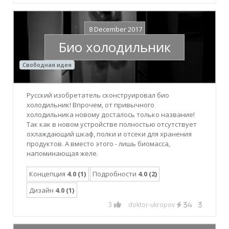
8 December 2017
Био холодильник
Свободная идея
Русский изобретатель сконструировал био
холодильник! Впрочем, от привычного
холодильника новому досталось только название!
Так как в новом устройстве полностью отсутствует
охлаждающий шкаф, полки и отсеки для хранения
продуктов. А вместо этого - лишь биомасса,
напоминающая желе.
Концепция
4.0 (1)
Подробности
4.0 (2)
Дизайн
4.0 (1)
3
doktor-ukropov
34
3