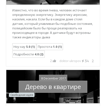
Известно, что во время гнева, человек источает
определенную энергетику. Энергетику агрессии,
насилия, накала. Если бы в каждом доме стоял
датчик, который улавливал бы подобные состояния,
полицейским было бы проще реагировать на
происходящее в городе. В датчики будут встроены
также индикаторы дыма
Ноу-хау
5.0 (1)
Простота
1.0 (1)
Подробности
4.0 (2)
2
doktor-ukropov
34
2
8 December 2017
Дерево в квартире
Свободная идея