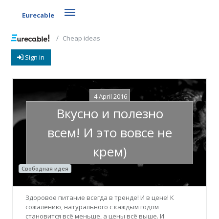
Toggle navigation
Eurecable
Cheap ideas
Sign in
4 April 2016
Вкусно и полезно
всем! И это вовсе не
крем)
Свободная идея
Здоровое питание всегда в тренде! И в цене! К
сожалению, натурального с каждым годом
становится всё меньше, а цены всё выше. И