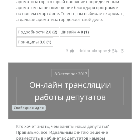
ароматизатор, который наполняет определенным
ароматом ваше помещение благодаря программе
на вашем смартфоне. То есть, вы выбираете аромат,
а дальше ароматизатор делает своё дело.
Подробности
2.0 (2)
Дизайн
4.0 (1)
Принципы
3.0 (1)
3
doktor-ukropov
34
3
8 December 2017
Он-лайн трансляции
работы депутатов
Свободная идея
Кто хочет знать, чем заняты наши депутаты?
Правильно, все. Идеальным считаю решение
разместить в кабинетах депутатов камеры