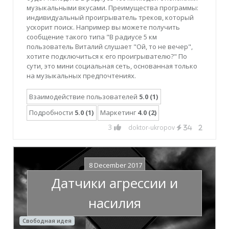
музыкальными вкусами. Преимущества программы:
индивидуальный проигрыватель треков, который
ускорит поиск. Например вы можете получить
сообщение такого типа "В радиусе 5 км
пользователь Виталий слушает "Ой, то не вечер",
хотите подключиться к его проигрывателю?" По
сути, это мини социальная сеть, основанная только
на музыкальных предпочтениях.
Взаимодействие пользователей
5.0 (1)
Подробности
5.0 (1)
Маркетинг
4.0 (2)
3
doktor-ukropov
34
2
8 December 2017
Датчики агрессии и
насилия
Свободная идея