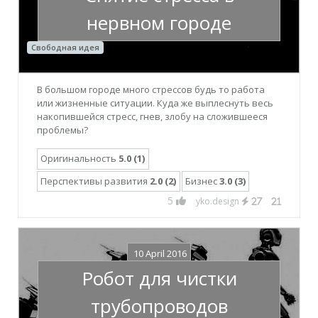
нервном городе
Свободная идея
В большом городе много стрессов будь то работа
или жизненные ситуации. Куда же выплеснуть весь
накопившейся стресс, гнев, злобу на сложившееся
проблемы?
Оригинальность
5.0 (1)
Перспективы развития
2.0 (2)
Бизнес
3.0 (3)
5
yko.design
27
21
10 April 2016
Робот для чистки
трубопроводов