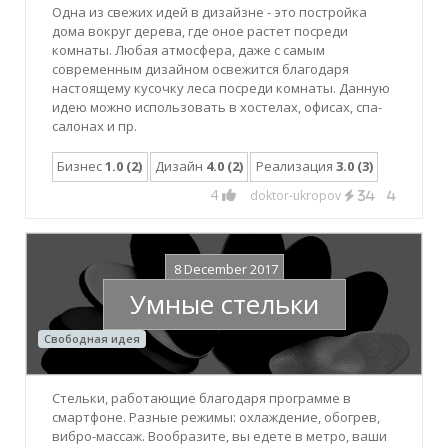
Одна из свежих идей в дизайзне - это постройка
дома вокруг дерева, где оное растет посреди
комнаты. Любая атмосфера, даже с самым
современным дизайном освежится благодаря
настоящему кусочку леса посреди комнаты. Данную
идею можно использовать в хостелах, офисах, спа-
салонах и пр.
Бизнес
1.0 (2)
Дизайн
4.0 (2)
Реализация
3.0 (3)
4
doktor-ukropov
34
4
8 December 2017
Умные стельки
Свободная идея
Стельки, работающие благодаря программе в
смартфоне. Разные режимы: охлаждение, обогрев,
вибро-массаж. Вообразите, вы едете в метро, ваши