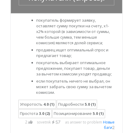
покупатель формирует заявку,
оставляет сумму покупки на счету, x1-
x2% которой (в зависимости от суммы,
чем больше сумма, тем меньше
комиссия) являются долей сервиса;
продавец ищет оптимальный спрос и
предлагает товар;
покупатель выбирает оптимальное
предложение, покупает товар, деньги
за вычетом комиссии уходят продавцу;
если покупатель ничего не выбрал, он
может забрать свою сумму за вычетом
комиссии.
Упоротость
4.0 (1)
Подробности
5.0 (1)
Простота
3.0 (2)
Позиционирование
5.0 (1)
2
sovetnik
as answer to problem
Новые
57
баги
2