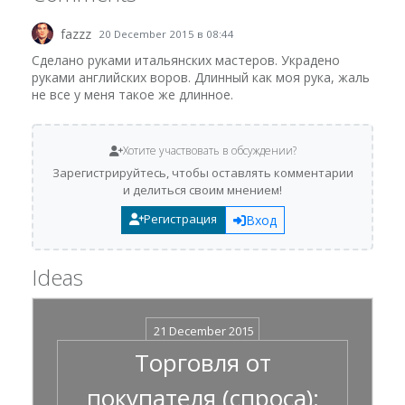
fazzz
20 December 2015 в 08:44
Сделано руками итальянских мастеров. Украдено
руками английских воров. Длинный как моя рука, жаль
не все у меня такое же длинное.
Хотите участвовать в обсуждении?
Зарегистрируйтесь, чтобы оставлять комментарии
и делиться своим мнением!
Регистрация
Вход
Ideas
21 December 2015
Торговля от
покупателя (спроса):