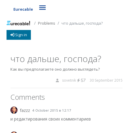
Toggle navigation
Eurecable
Problems
что дальше, господа?
Sign in
что дальше, господа?
Как вы предполагаете оно должно выглядеть?
sovetnik
30 September 2015
57
Comments
fazzz
4 October 2015 в 12:17
и редактирования своих комментариев