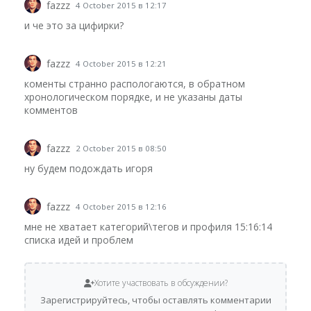
fazzz
4 October 2015 в 12:17
и че это за цифирки?
fazzz
4 October 2015 в 12:21
коменты странно распологаются, в обратном
хронологическом порядке, и не указаны даты
комментов
fazzz
2 October 2015 в 08:50
ну будем подождать игоря
fazzz
4 October 2015 в 12:16
мне не хватает категорий\тегов и профиля 15:16:14
списка идей и проблем
Хотите участвовать в обсуждении?
Зарегистрируйтесь, чтобы оставлять комментарии