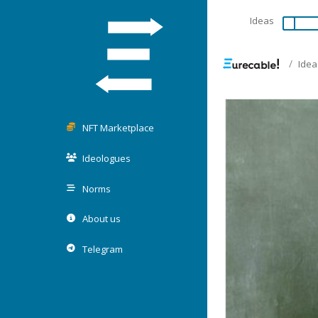
Ideas
Idea
NFT Marketplace
Ideologues
Norms
About us
Telegram