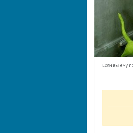
Если вы ему п