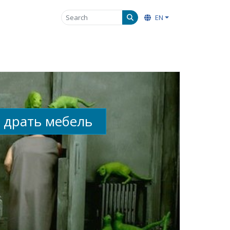
EN
о драть мебель