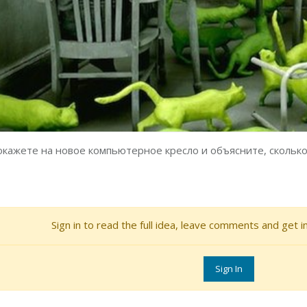
окажете на новое компьютерное кресло и объясните, сколько о
Sign in to read the full idea, leave comments and get i
Sign In