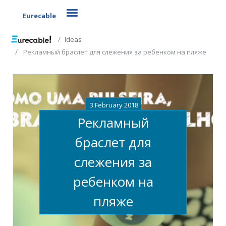
Toggle navigation
Eurecable
Ideas
Рекламный браслет для слежения за ребенком на пляже
3 February 2018
Рекламный
браслет для
слежения за
ребенком на
пляже