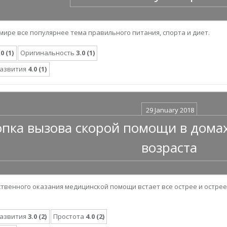
мире все популярнее тема правильного питания, спорта и диет.
.0 (1)
Оригинальность
3.0 (1)
развития
4.0 (1)
29 January 2018
пка вызова скорой помощи в дома
возраста
твенного оказания медицинской помощи встает все острее и острее
развития
3.0 (2)
Простота
4.0 (2)