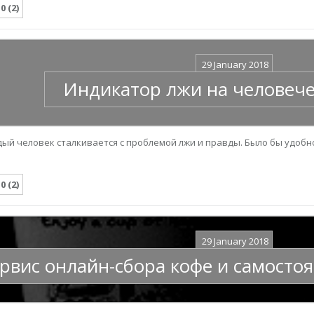
.0 (2)
29 January 2018
Индикатор лжи на человеч
ый человек сталкивается с проблемой лжи и правды. Было бы удоб
.0 (2)
29 January 2018
рвис онлайн-сбора кофе и самосто