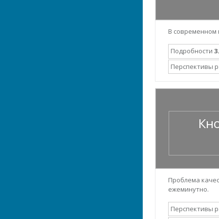
В современном 
Подробности
3
Перспективы 
Кно
Проблема качес
ежеминутно.
Перспективы 