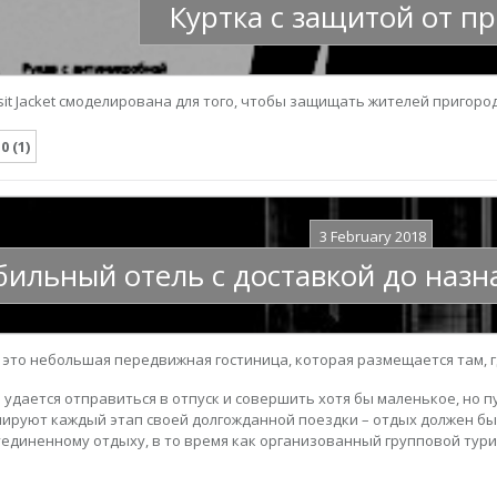
Куртка с защитой от п
sit Jacket смоделирована для того, чтобы защищать жителей пригор
.0 (1)
3 February 2018
ильный отель с доставкой до назн
– это небольшая передвижная гостиница, которая размещается там, 
 удается отправиться в отпуск и совершить хотя бы маленькое, но 
ируют каждый этап своей долгожданной поездки – отдых должен б
единенному отдыху, в то время как организованный групповой тур