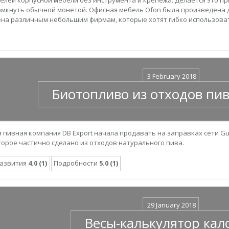
омкнуть обычной монетой. Офисная мебель Ofon была произведена 
на различным небольшим фирмам, которые хотят гибко использоват
3 February 2018
Биотопливо из отходов пи
 пивная компания DB Export начала продавать на заправках сети Gu
торое частично сделано из отходов натурального пива.
развития
4.0 (1)
Подробности
5.0 (1)
29 January 2018
Весы-калькулятор кал