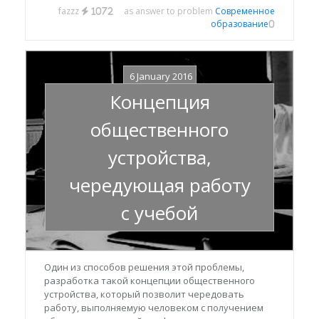
fazzz
as answer to problem
Современное
1072
образование
0
6 January 2016
Концепция
общественного
устройства,
чередующая работу
с учебой
Один из способов решения этой проблемы,
разработка такой концепции общественного
устройства, который позволит чередовать
работу, выполняемую человеком с получением