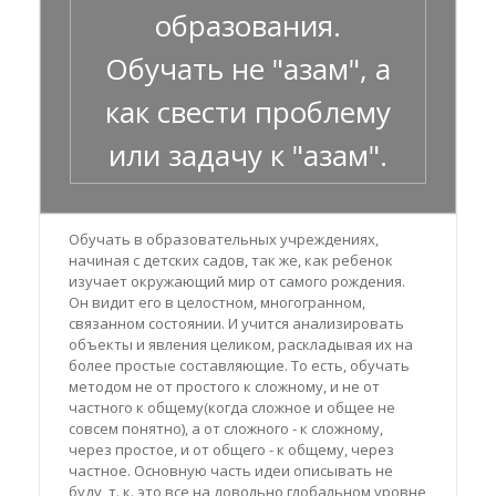
образования.
Обучать не "азам", а
как свести проблему
или задачу к "азам".
Обучать в образовательных учреждениях,
начиная с детских садов, так же, как ребенок
изучает окружающий мир от самого рождения.
Он видит его в целостном, многогранном,
связанном состоянии. И учится анализировать
объекты и явления целиком, раскладывая их на
более простые составляющие. То есть, обучать
методом не от простого к сложному, и не от
частного к общему(когда сложное и общее не
совсем понятно), а от сложного - к сложному,
через простое, и от общего - к общему, через
частное. Основную часть идеи описывать не
буду, т. к. это все на довольно глобальном уровне