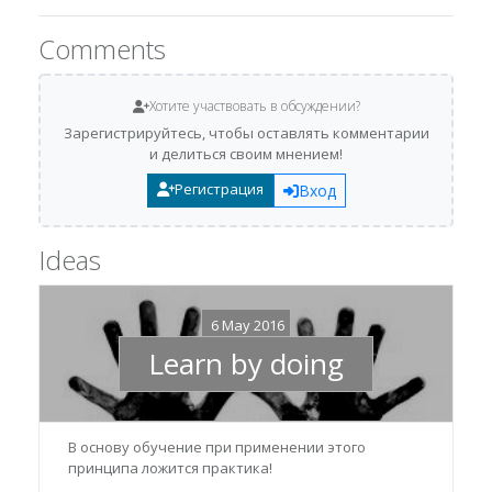
Comments
Хотите участвовать в обсуждении?
Зарегистрируйтесь, чтобы оставлять комментарии
и делиться своим мнением!
Регистрация
Вход
Ideas
6 May 2016
Learn by doing
В основу обучение при применении этого
принципа ложится практика!